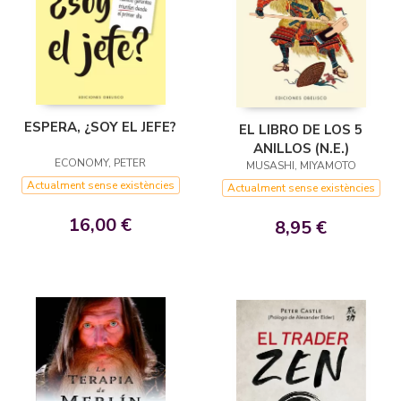
ESPERA, ¿SOY EL JEFE?
EL LIBRO DE LOS 5
ANILLOS (N.E.)
ECONOMY, PETER
MUSASHI, MIYAMOTO
Actualment sense existències
Actualment sense existències
16,00 €
8,95 €