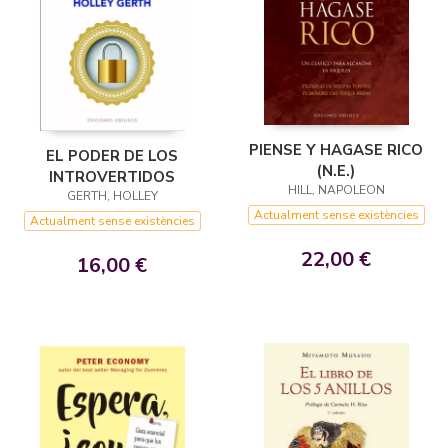
PIENSE Y HAGASE RICO
EL PODER DE LOS
(N.E.)
INTROVERTIDOS
HILL, NAPOLEON
GERTH, HOLLEY
Actualment sense existències
Actualment sense existències
22,00 €
16,00 €