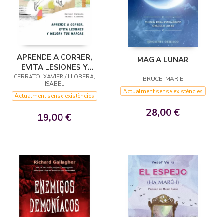
APRENDE A CORRER,
MAGIA LUNAR
EVITA LESIONES Y
CERRATO, XAVIER / LLOBERA,
MEJORA TUS MARCAS
BRUCE, MARIE
ISABEL
Actualment sense existències
Actualment sense existències
28,00 €
19,00 €