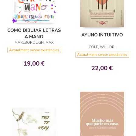
COMO DIBUJAR LETRAS
AYUNO INTUITIVO
A MANO
MARLBOROUGH, MAX
COLE, WILL DR.
Actualment sense existències
Actualment sense existències
19,00 €
22,00 €