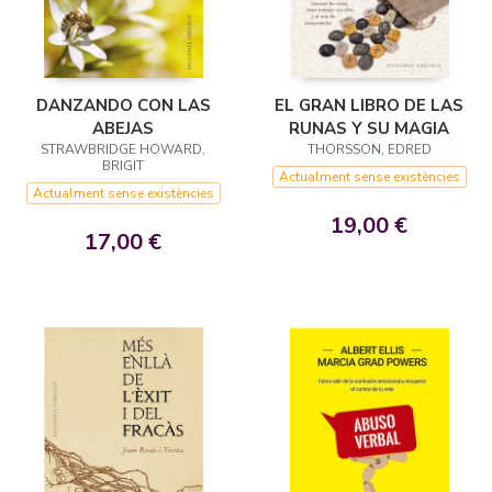
DANZANDO CON LAS
EL GRAN LIBRO DE LAS
ABEJAS
RUNAS Y SU MAGIA
STRAWBRIDGE HOWARD,
THORSSON, EDRED
BRIGIT
Actualment sense existències
Actualment sense existències
19,00 €
17,00 €