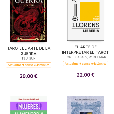
EL ARTE DE
TAROT. EL ARTE DE LA
INTERPRETAR EL TAROT
GUERRA
TORT I CASALS, Mª DEL MAR
TZU, SUN
Actualment sense existències
Actualment sense existències
22,00 €
29,00 €