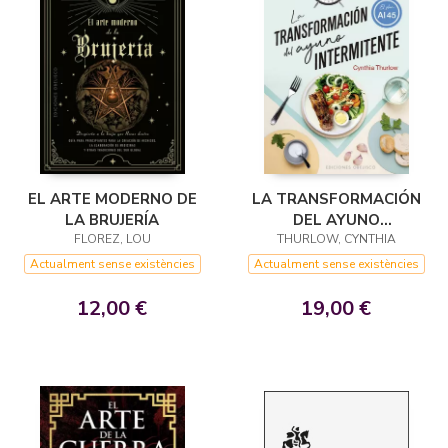
EL ARTE MODERNO DE
LA TRANSFORMACIÓN
LA BRUJERÍA
DEL AYUNO
FLOREZ, LOU
THURLOW, CYNTHIA
INTERMITENTE
Actualment sense existències
Actualment sense existències
12,00 €
19,00 €