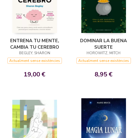
ENTRENA TU MENTE,
DOMINAR LA BUENA
CAMBIA TU CEREBRO
SUERTE
BEGLEY, SHARON
HOROWITZ, MITCH
Actualment sense existències
Actualment sense existències
19,00 €
8,95 €