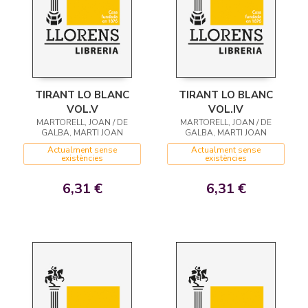
TIRANT LO BLANC
TIRANT LO BLANC
VOL.V
VOL.IV
MARTORELL, JOAN / DE
MARTORELL, JOAN / DE
GALBA, MARTI JOAN
GALBA, MARTI JOAN
Actualment sense
Actualment sense
existències
existències
6,31 €
6,31 €