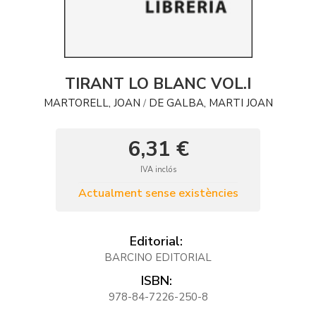
TIRANT LO BLANC VOL.I
MARTORELL, JOAN
DE GALBA, MARTI JOAN
/
6,31 €
IVA inclós
Actualment sense existències
Editorial:
BARCINO EDITORIAL
ISBN:
978-84-7226-250-8