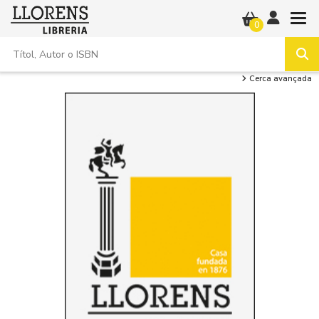
0
Cerca avançada