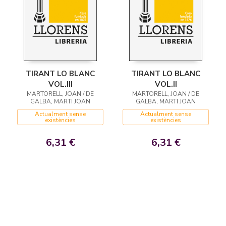
TIRANT LO BLANC
TIRANT LO BLANC
VOL.III
VOL.II
MARTORELL, JOAN / DE
MARTORELL, JOAN / DE
GALBA, MARTI JOAN
GALBA, MARTI JOAN
Actualment sense
Actualment sense
existències
existències
6,31 €
6,31 €