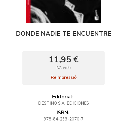
DONDE NADIE TE ENCUENTRE
11,95 €
IVA inclós
Reimpressió
Editorial:
DESTINO S.A. EDICIONES
ISBN:
978-84-233-2070-7