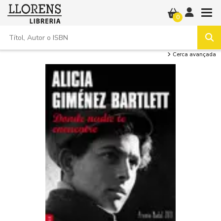
0
Cerca avançada