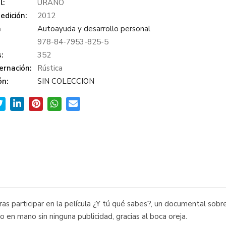
l:
URANO
edición:
2012
a
Autoayuda y desarrollo personal
978-84-7953-825-5
:
352
ernación:
Rústica
ón:
SIN COLECCION
tras participar en la película ¿Y tú qué sabes?, un documental so
o en mano sin ninguna publicidad, gracias al boca oreja.