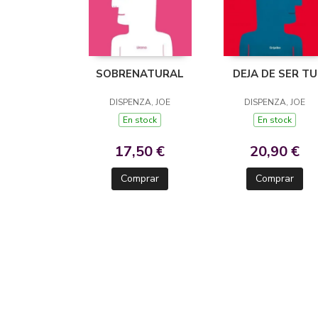
SOBRENATURAL
DEJA DE SER TU
DISPENZA, JOE
DISPENZA, JOE
En stock
En stock
17,50 €
20,90 €
Comprar
Comprar