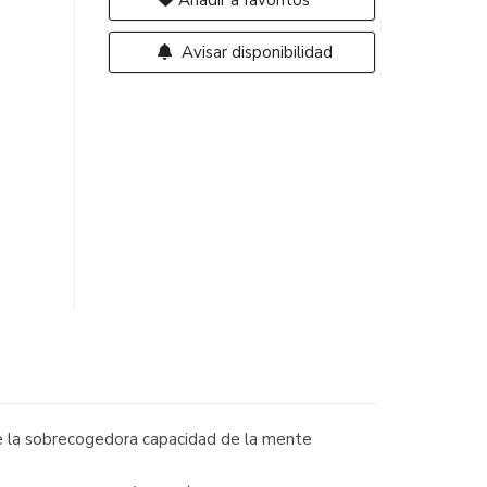
Añadir a favoritos
Avisar disponibilidad
bre la sobrecogedora capacidad de la mente