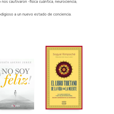
os cautivaron -física cuántica, neurociencia,
odigioso a un nuevo estado de conciencia.