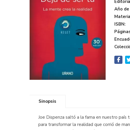
Editoria
Año de 
Materi
ISBN:
Páginas
Encuad
Colecci
Sinopsis
Joe Dispenza saltó a la fama en nuestro país 
para transformar la realidad que corrió de man