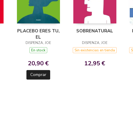
PLACEBO ERES TU,
SOBRENATURAL
EL
DISPENZA, JOE
DISPENZA, JOE
En stock
Sin existencias en tienda
S
20,90 €
12,95 €
Comprar