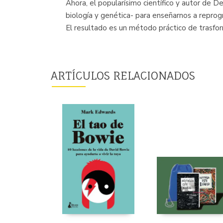
Ahora, el popularísimo científico y autor de D
biología y genética- para enseñarnos a reprog
El resultado es un método práctico de trasfor
ARTÍCULOS RELACIONADOS