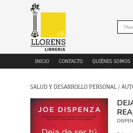
INICIO
CONTACTO
QUIÉNES SOMOS
SALUD Y DESARROLLO PERSONAL
/
AUT
DEJ
REA
DISPEN