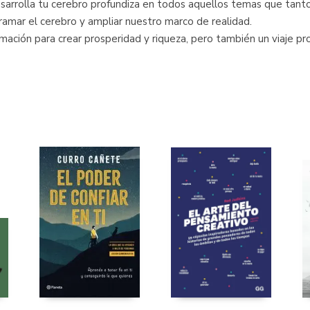
esarrolla tu cerebro profundiza en todos aquellos temas que tanto n
ramar el cerebro y ampliar nuestro marco de realidad.
mación para crear prosperidad y riqueza, pero también un viaje pr