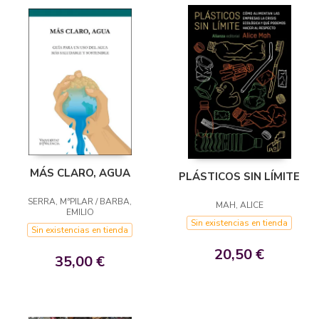
MÁS CLARO, AGUA
PLÁSTICOS SIN LÍMITE
SERRA, MªPILAR / BARBA,
MAH, ALICE
EMILIO
Sin existencias en tienda
Sin existencias en tienda
20,50 €
35,00 €