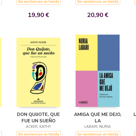
Sin existencias en tienda
Sin existencias en tienda
19,90 €
20,90 €
DON QUIJOTE, QUE
AMIGA QUE ME DEJO,
FUE UN SUEÑO
LA
ACKER, KATHY
LABARI, NURIA
Sin existencias en tienda
Sin existencias en tienda