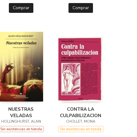
Comprar
Comprar
NUESTRAS
CONTRA LA
VELADAS
CULPABILIZACION
HOLLINGHURST, ALAN
CHOLLET, MONA
Sin existencias en tienda
Sin existencias en tienda