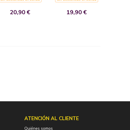
20,90 €
19,90 €
ATENCIÓN AL CLIENTE
Quiénes somos