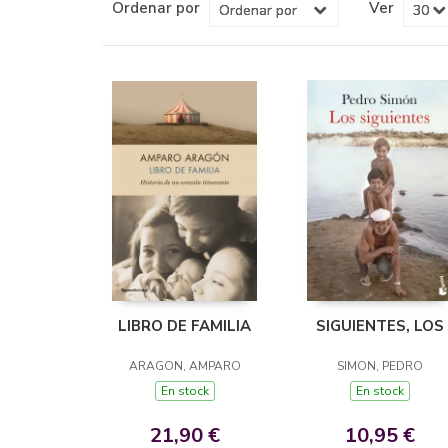
Ordenar por
Ver
LIBRO DE FAMILIA
SIGUIENTES, LOS
ARAGON, AMPARO
SIMON, PEDRO
En stock
En stock
21,90 €
10,95 €