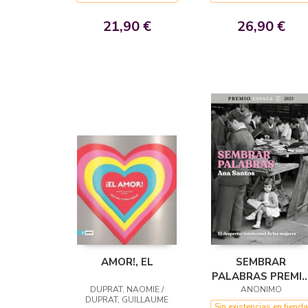
21,90 €
26,90 €
AMOR!, EL
SEMBRAR
PALABRAS PREMI
DUPRAT, NAOMIE /
ESPASA 2025
ANONIMO
DUPRAT, GUILLAUME
Sin existencias en tienda