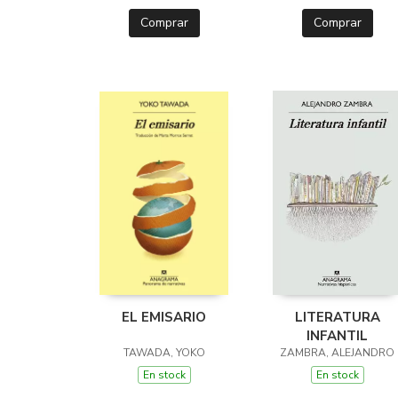
Comprar
Comprar
EL EMISARIO
LITERATURA
INFANTIL
TAWADA, YOKO
ZAMBRA, ALEJANDRO
En stock
En stock