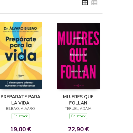
PREPARATE PARA
MUJERES QUE
LA VIDA
FOLLAN
BILBAO, ALVARO
TERUEL, ADAIA
En stock
En stock
19,00 €
22,90 €