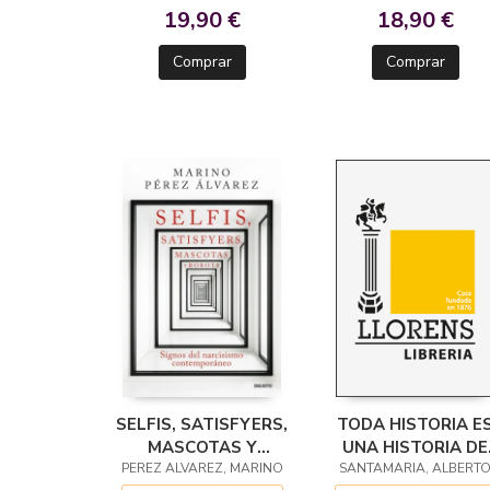
19,90 €
18,90 €
Comprar
Comprar
SELFIS, SATISFYERS,
TODA HISTORIA E
MASCOTAS Y
UNA HISTORIA DE
PEREZ ALVAREZ, MARINO
ROBOTS
SANTAMARIA, ALBERT
FANTASMAS