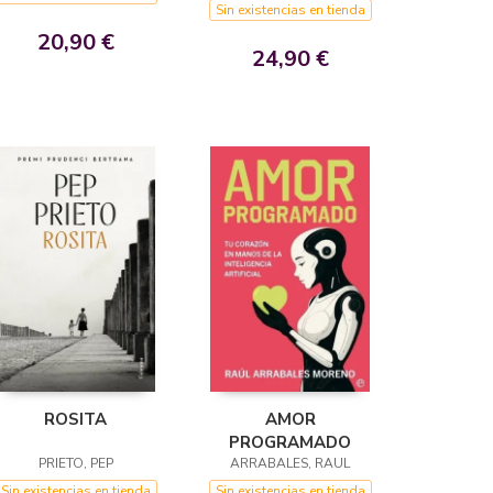
Sin existencias en tienda
20,90 €
24,90 €
ROSITA
AMOR
PROGRAMADO
PRIETO, PEP
ARRABALES, RAUL
Sin existencias en tienda
Sin existencias en tienda