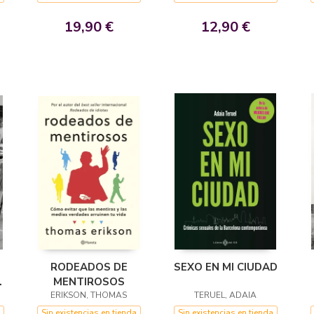
19,90 €
12,90 €
RODEADOS DE
SEXO EN MI CIUDAD
O
MENTIROSOS
ERIKSON, THOMAS
TERUEL, ADAIA
Sin existencias en tienda
Sin existencias en tienda