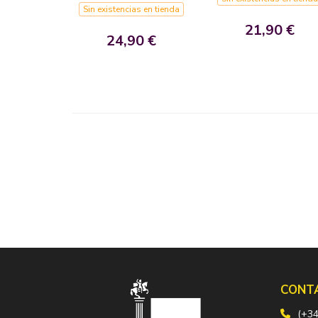
Sin existencias en tienda
21,90 €
24,90 €
CONT
(+34