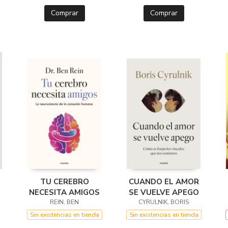
Comprar
Comprar
TU CEREBRO
CUANDO EL AMOR
NECESITA AMIGOS
SE VUELVE APEGO
REIN, BEN
CYRULNIK, BORIS
Sin existencias en tienda
Sin existencias en tienda