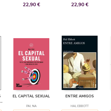
22,90 €
22,90 €
S
EL CAPITAL SEXUAL
ENTRE AMIGOS
O
PAI, NA
HAL EBBOTT