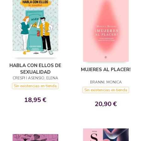
HABLA CON ELLOS DE
MUJERES AL PLACER!
SEXUALIDAD
CRESPI I ASENSIO, ELENA
BRANNI, MONICA
Sin existencias en tienda
Sin existencias en tienda
18,95 €
20,90 €