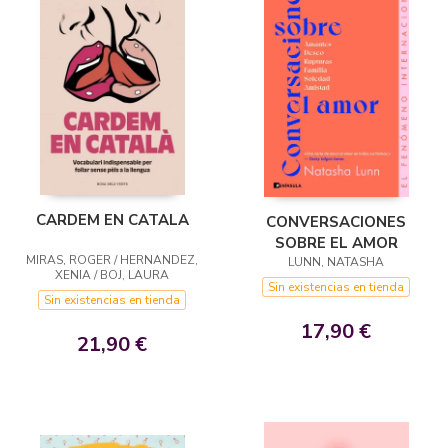
CARDEM EN CATALA
CONVERSACIONES
SOBRE EL AMOR
MIRAS, ROGER / HERNANDEZ,
LUNN, NATASHA
XENIA / BOJ, LAURA
Sin existencias en tienda
Sin existencias en tienda
17,90 €
21,90 €