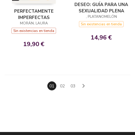
DESEO: GUÍA PARA UNA
SEXUALIDAD PLENA
PERFECTAMENTE
, PLATANOMELÓN
IMPERFECTAS
MORÁN, LAURA
Sin existencias en tienda
Sin existencias en tienda
14,96 €
19,90 €
01
02
03