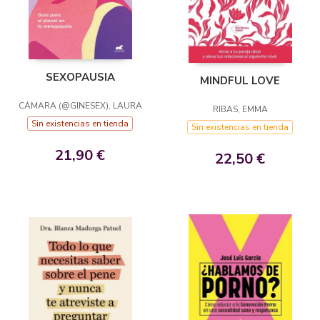
SEXOPAUSIA
MINDFUL LOVE
CÁMARA (@GINESEX), LAURA
RIBAS, EMMA
Sin existencias en tienda
Sin existencias en tienda
21,90 €
22,50 €