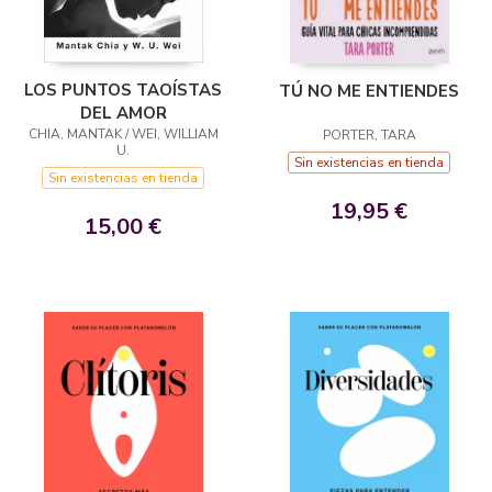
LOS PUNTOS TAOÍSTAS
TÚ NO ME ENTIENDES
DEL AMOR
CHIA, MANTAK / WEI, WILLIAM
PORTER, TARA
U.
Sin existencias en tienda
Sin existencias en tienda
19,95 €
15,00 €