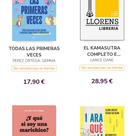
EL KAMASUTRA
TODAS LAS PRIMERAS
COMPLETO E
VECES
ILUSTRADO
LANCE DANE
PEREZ ORTEGA, GEMMA
Sin existencias en tienda
Sin existencias en tienda
28,95 €
17,90 €