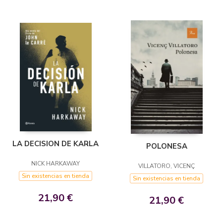
LA DECISION DE KARLA
POLONESA
NICK HARKAWAY
VILLATORO, VICENÇ
Sin existencias en tienda
Sin existencias en tienda
21,90 €
21,90 €