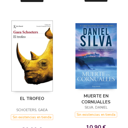
MUERTE EN
EL TROFEO
CORNUALLES
SILVA, DANIEL
SCHOETERS, GAEA
Sin existencias en tienda
Sin existencias en tienda
10,90 €