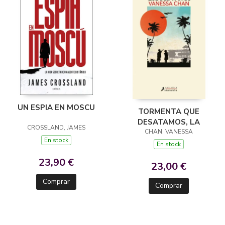
UN ESPIA EN MOSCU
TORMENTA QUE
DESATAMOS, LA
CROSSLAND, JAMES
CHAN, VANESSA
En stock
En stock
23,90 €
23,00 €
Comprar
Comprar