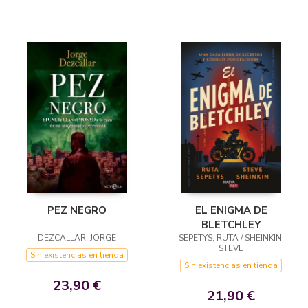
EL ENIGMA DE
PEZ NEGRO
BLETCHLEY
SEPETYS, RUTA / SHEINKIN,
DEZCALLAR, JORGE
STEVE
Sin existencias en tienda
Sin existencias en tienda
23,90 €
21,90 €