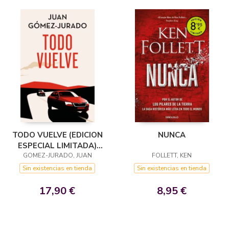
TODO VUELVE (EDICION
NUNCA
ESPECIAL LIMITADA)
GOMEZ-JURADO, JUAN
(TODO ARDE 2)
FOLLETT, KEN
Sin existencias en tienda
Sin existencias en tienda
17,90 €
8,95 €