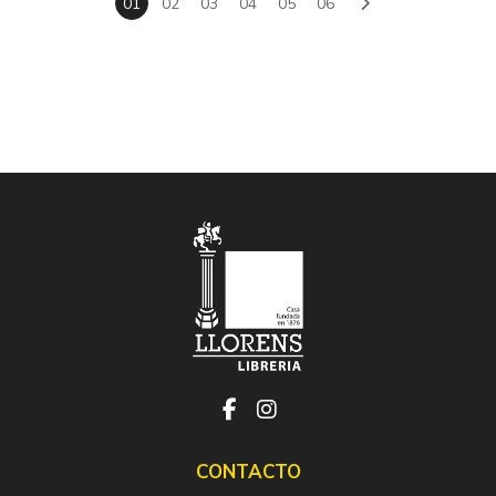
01
02
03
04
05
06
CONTACTO