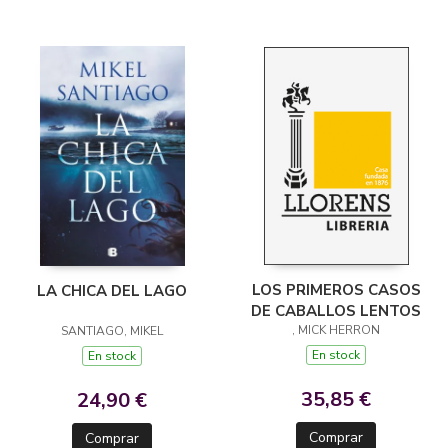
LOS PRIMEROS CASOS
LA CHICA DEL LAGO
DE CABALLOS LENTOS
, MICK HERRON
SANTIAGO, MIKEL
En stock
En stock
35,85 €
24,90 €
Comprar
Comprar