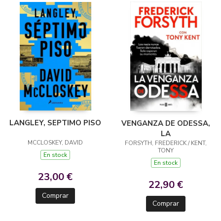
LANGLEY, SEPTIMO PISO
VENGANZA DE ODESSA,
LA
MCCLOSKEY, DAVID
FORSYTH, FREDERICK / KENT,
TONY
En stock
En stock
23,00 €
22,90 €
Comprar
Comprar