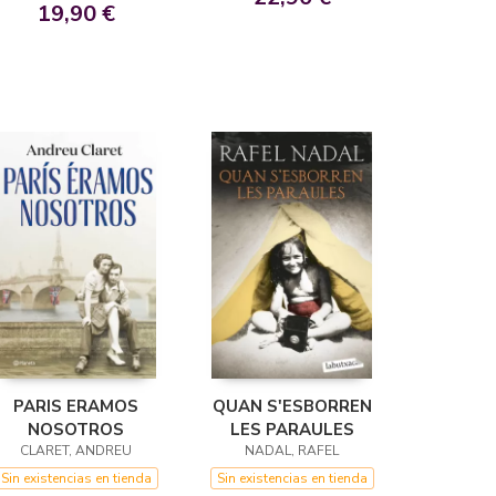
19,90 €
PARIS ERAMOS
QUAN S'ESBORREN
NOSOTROS
LES PARAULES
CLARET, ANDREU
NADAL, RAFEL
Sin existencias en tienda
Sin existencias en tienda