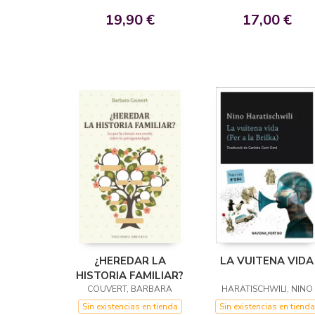
19,90 €
17,00 €
¿HEREDAR LA
LA VUITENA VIDA
HISTORIA FAMILIAR?
COUVERT, BARBARA
HARATISCHWILI, NINO
Sin existencias en tienda
Sin existencias en tienda