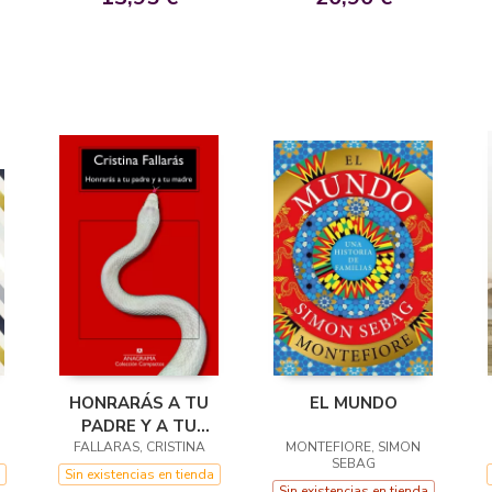
HONRARÁS A TU
EL MUNDO
PADRE Y A TU
FALLARAS, CRISTINA
MADRE
MONTEFIORE, SIMON
SEBAG
Sin existencias en tienda
Sin existencias en tienda