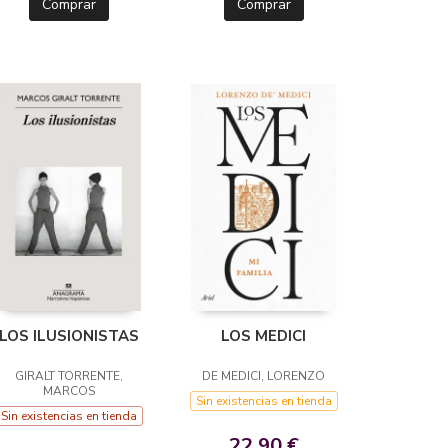
Comprar
Comprar
LOS ILUSIONISTAS
LOS MEDICI
GIRALT TORRENTE,
DE MEDICI, LORENZO
MARCOS
Sin existencias en tienda
Sin existencias en tienda
22,90 €