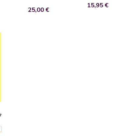
15,95 €
25,00 €
7