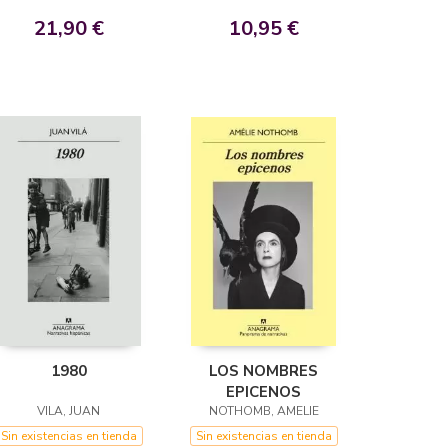
21,90 €
10,95 €
1980
LOS NOMBRES
EPICENOS
VILA, JUAN
NOTHOMB, AMELIE
Sin existencias en tienda
Sin existencias en tienda