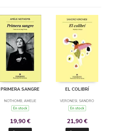
PRIMERA SANGRE
EL COLIBRÍ
NOTHOMB, AMELIE
VERONESI, SANDRO
En stock
En stock
19,90 €
21,90 €