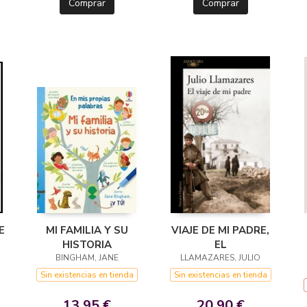
Comprar
Comprar
E
MI FAMILIA Y SU
VIAJE DE MI PADRE,
HISTORIA
EL
BINGHAM, JANE
LLAMAZARES, JULIO
Sin existencias en tienda
Sin existencias en tienda
13,95 €
20,90 €