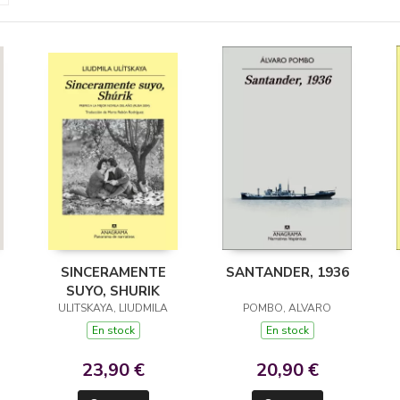
SINCERAMENTE
SANTANDER, 1936
SUYO, SHURIK
ULITSKAYA, LIUDMILA
POMBO, ALVARO
En stock
En stock
23,90 €
20,90 €