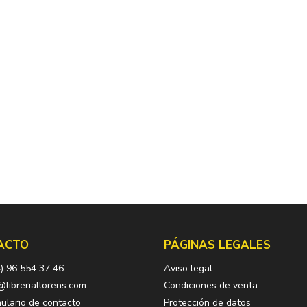
ACTO
PÁGINAS LEGALES
) 96 554 37 46
Aviso legal
@libreriallorens.com
Condiciones de venta
ulario de contacto
Protección de datos