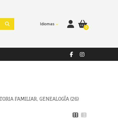
Idiomas
0
STORIA FAMILIAR, GENEALOGÍA (26)