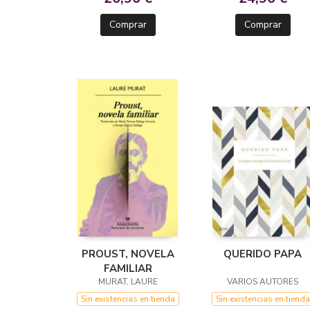
Comprar
Comprar
PROUST, NOVELA
QUERIDO PAPA
FAMILIAR
MURAT, LAURE
VARIOS AUTORES
Sin existencias en tienda
Sin existencias en tienda