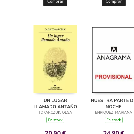
Comprar
Comprar
UN LUGAR
NUESTRA PARTE D
LLAMADO ANTAÑO
NOCHE
TOKARCZUK, OLGA
ENRIQUEZ, MARIANA
En stock
En stock
20,90 €
24,90 €