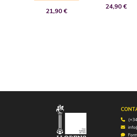
24,90 €
21,90 €
CONT
(+34
info
Form