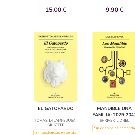
15,00 €
9,90 €
EL GATOPARDO
MANDIBLE UNA
FAMILIA: 2029-204
TOMASI DI LAMPEDUSA,
SHRIVER, LIONEL
GIUSEPPE
Sin existencias en tienda
Sin existencias en tienda