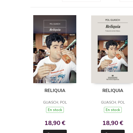
RELIQUIA
RELIQUIA
GUASCH, POL
GUASCH, POL
En stock
En stock
18,90 €
18,90 €