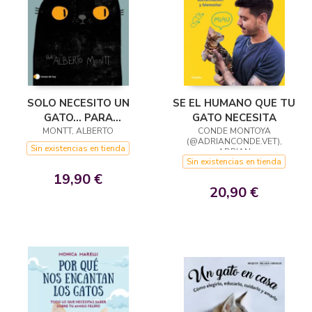
SOLO NECESITO UN
SE EL HUMANO QUE TU
GATO... PARA
GATO NECESITA
CONQUISTAR EL MUNDO
MONTT, ALBERTO
CONDE MONTOYA
(@ADRIANCONDE.VET),
Sin existencias en tienda
ADRIAN
Sin existencias en tienda
19,90 €
20,90 €