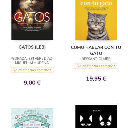
GATOS (LEB)
COMO HABLAR CON TU
GATO
PEDRAZA, ESTHER / DÍAZ-
BESSANT, CLAIRE
MIGUEL, ALMUDENA
Sin existencias en tienda
Sin existencias en tienda
19,95 €
9,00 €