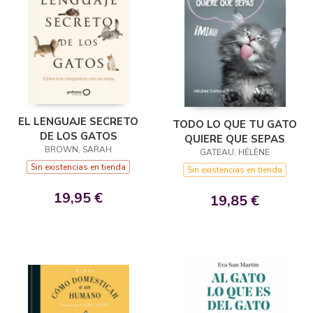
EL LENGUAJE SECRETO
TODO LO QUE TU GATO
DE LOS GATOS
QUIERE QUE SEPAS
BROWN, SARAH
GATEAU, HÉLÈNE
Sin existencias en tienda
Sin existencias en tienda
19,95 €
19,85 €