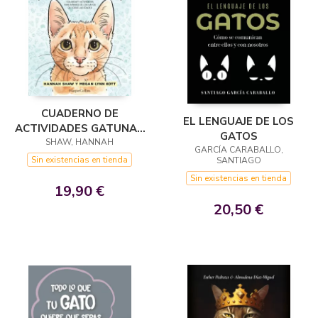
CUADERNO DE
EL LENGUAJE DE LOS
ACTIVIDADES GATUNAS
GATOS
SHAW, HANNAH
KITTEN
GARCÍA CARABALLO,
Sin existencias en tienda
SANTIAGO
Sin existencias en tienda
19,90 €
20,50 €