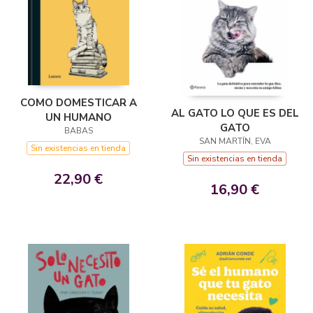
COMO DOMESTICAR A
AL GATO LO QUE ES DEL
UN HUMANO
GATO
BABAS
SAN MARTÍN, EVA
Sin existencias en tienda
Sin existencias en tienda
22,90 €
16,90 €