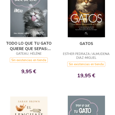
TODO LO QUE TU GATO
GATOS
QUIERE QUE SEPAS:
GATEAU, HÉLÈNE
¡MIAU!
ESTHER PEDRAZA / ALMUDENA
DIAZ-MIGUEL
Sin existencias en tienda
Sin existencias en tienda
9,95 €
19,95 €