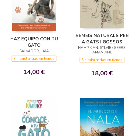
REMEIS NATURALS PER
HAZ EQUIPO CON TU
A GATS I GOSSOS
GATO
HAMPIKIAN, SYLVIE / GEERS,
SALVADOR, LAIA
AMANDINE
Sin existencias en tienda
Sin existencias en tienda
14,00 €
18,00 €