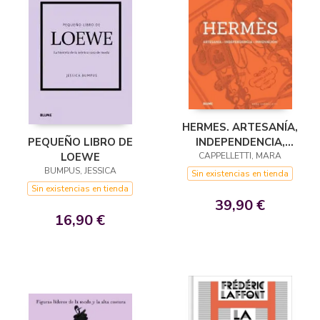
HERMES. ARTESANÍA,
INDEPENDENCIA,
PEQUEÑO LIBRO DE
CAPPELLETTI, MARA
INNOVACIÓN
LOEWE
BUMPUS, JESSICA
Sin existencias en tienda
Sin existencias en tienda
39,90 €
16,90 €