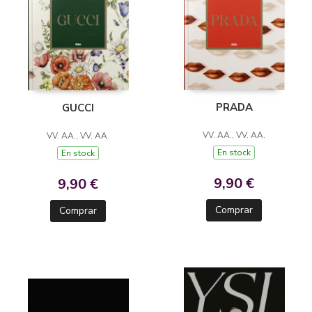
PRADA
GUCCI
VV. AA., VV. AA.
VV. AA., VV. AA.
En stock
En stock
9,90 €
9,90 €
Comprar
Comprar