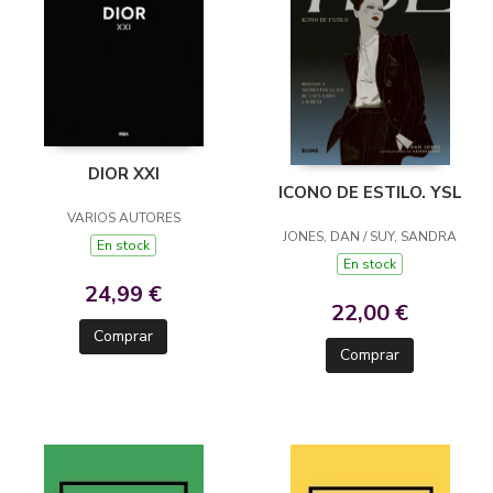
DIOR XXI
ICONO DE ESTILO. YSL
VARIOS AUTORES
JONES, DAN / SUY, SANDRA
En stock
En stock
24,99 €
22,00 €
Comprar
Comprar