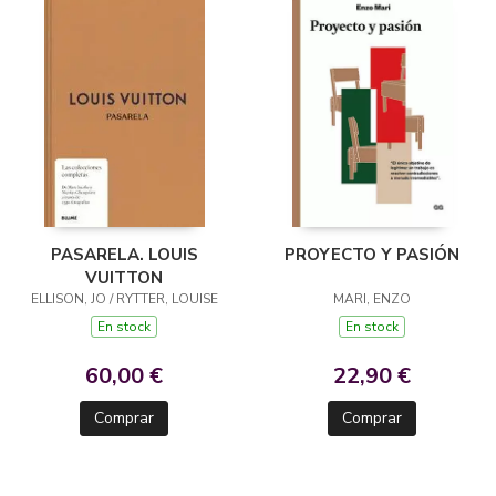
PASARELA. LOUIS
PROYECTO Y PASIÓN
VUITTON
ELLISON, JO / RYTTER, LOUISE
MARI, ENZO
En stock
En stock
60,00 €
22,90 €
Comprar
Comprar