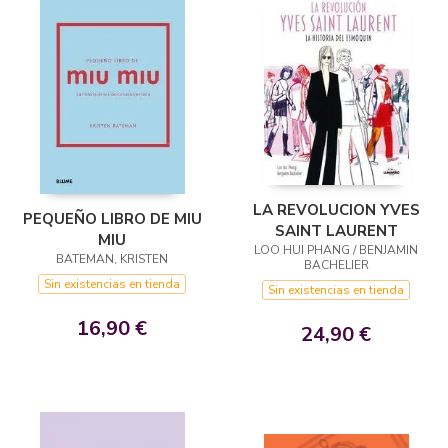
LA REVOLUCION YVES
PEQUEÑO LIBRO DE MIU
SAINT LAURENT
MIU
LOO HUI PHANG / BENJAMIN
BATEMAN, KRISTEN
BACHELIER
Sin existencias en tienda
Sin existencias en tienda
16,90 €
24,90 €