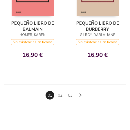
PEQUEÑO LIBRO DE
PEQUEÑO LIBRO DE
BALMAIN
BURBERRY
HOMER, KAREN
GILROY, DARLA-JANE
Sin existencias en tienda
Sin existencias en tienda
16,90 €
16,90 €
01
02
03