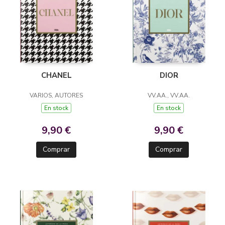
DIOR
CHANEL
VV.AA., VV.AA.
VARIOS, AUTORES
En stock
En stock
9,90 €
9,90 €
Comprar
Comprar