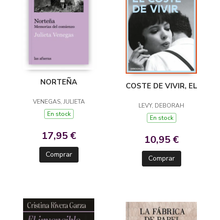
NORTEÑA
COSTE DE VIVIR, EL
VENEGAS, JULIETA
LEVY, DEBORAH
En stock
En stock
17,95 €
10,95 €
Comprar
Comprar