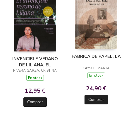
FABRICA DE PAPEL, LA
INVENCIBLE VERANO
DE LILIANA, EL
KAYSER, MARTA
RIVERA GARZA, CRISTINA
En stock
En stock
24,90 €
12,95 €
Comprar
Comprar