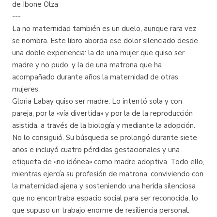
de Ibone Olza
---
La no maternidad también es un duelo, aunque rara vez
se nombra. Este libro aborda ese dolor silenciado desde
una doble experiencia: la de una mujer que quiso ser
madre y no pudo, y la de una matrona que ha
acompañado durante años la maternidad de otras
mujeres.
Gloria Labay quiso ser madre. Lo intentó sola y con
pareja, por la «vía divertida» y por la de la reproducción
asistida, a través de la biología y mediante la adopción.
No lo consiguió. Su búsqueda se prolongó durante siete
años e incluyó cuatro pérdidas gestacionales y una
etiqueta de «no idónea» como madre adoptiva. Todo ello,
mientras ejercía su profesión de matrona, conviviendo con
la maternidad ajena y sosteniendo una herida silenciosa
que no encontraba espacio social para ser reconocida, lo
que supuso un trabajo enorme de resiliencia personal.