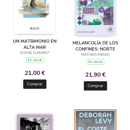
UN MATRIMONIO EN
MELANCOLÍA DE LOS
ALTA MAR
CONFINES: NORTE
SOPHIE ELMHIRST
MATHIAS ENARD
En stock
En stock
21,00 €
21,90 €
Comprar
Comprar