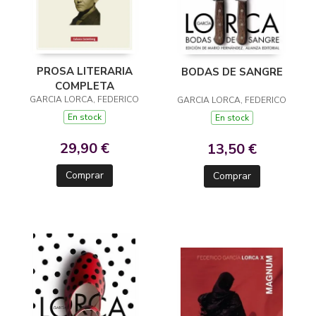
PROSA LITERARIA
BODAS DE SANGRE
COMPLETA
GARCIA LORCA, FEDERICO
GARCIA LORCA, FEDERICO
En stock
En stock
29,90 €
13,50 €
Comprar
Comprar