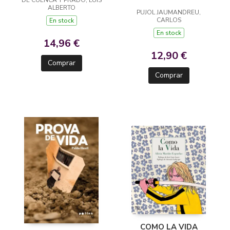
ALBERTO
PUJOL JAUMANDREU,
CARLOS
En stock
En stock
14,96 €
12,90 €
Comprar
Comprar
COMO LA VIDA