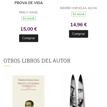
PROVA DE VIDA
MARIÑO ESPUELAS, ALICIA
PABLO HASÉL
En stock
En stock
14,96 €
15,00 €
Comprar
Comprar
OTROS LIBROS DEL AUTOR