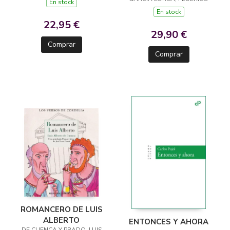
En stock
En stock
22,95 €
29,90 €
Comprar
Comprar
ROMANCERO DE LUIS
ALBERTO
ENTONCES Y AHORA
DE CUENCA Y PRADO, LUIS