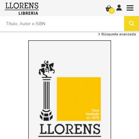
0
Búsqueda avanzada