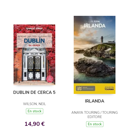
DUBLIN DE CERCA 5
IRLANDA
WILSON, NEIL
En stock
ANAYA TOURING / TOURING
EDITORE
14,90 €
En stock