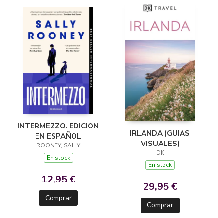
INTERMEZZO. EDICION
IRLANDA (GUIAS
EN ESPAÑOL
VISUALES)
ROONEY, SALLY
DK
En stock
En stock
12,95 €
29,95 €
Comprar
Comprar