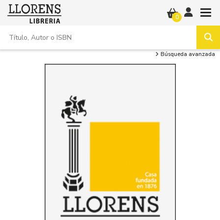
0
Búsqueda avanzada