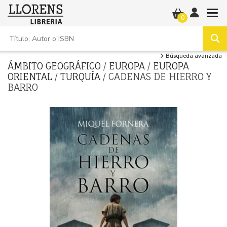
0
Búsqueda avanzada
ÁMBITO GEOGRÁFICO
/
EUROPA
/
EUROPA
ORIENTAL
/
TURQUÍA
/ CADENAS DE HIERRO Y
BARRO