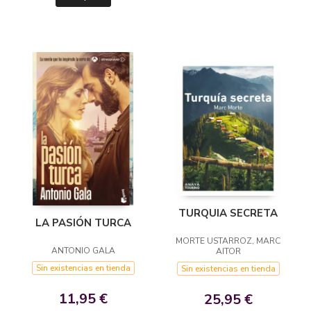
TURQUIA SECRETA
LA PASIÓN TURCA
MORTE USTARROZ, MARC
ANTONIO GALA
AITOR
Sin existencias en tienda
Sin existencias en tienda
11,95 €
25,95 €