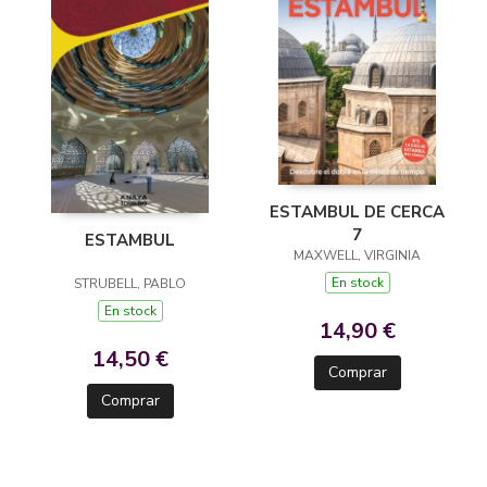
ESTAMBUL DE CERCA
7
ESTAMBUL
MAXWELL, VIRGINIA
En stock
STRUBELL, PABLO
En stock
14,90 €
14,50 €
Comprar
Comprar