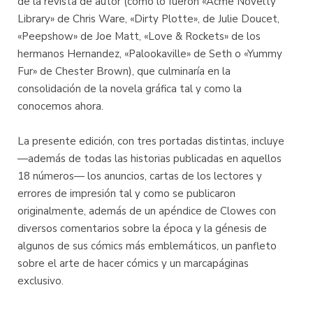
de la revista de autor (como lo fueron «Acme Novelty
Library» de Chris Ware, «Dirty Plotte», de Julie Doucet,
«Peepshow» de Joe Matt, «Love & Rockets» de los
hermanos Hernandez, «Palookaville» de Seth o «Yummy
Fur» de Chester Brown), que culminaría en la
consolidación de la novela gráfica tal y como la
conocemos ahora.
La presente edición, con tres portadas distintas, incluye
—además de todas las historias publicadas en aquellos
18 números— los anuncios, cartas de los lectores y
errores de impresión tal y como se publicaron
originalmente, además de un apéndice de Clowes con
diversos comentarios sobre la época y la génesis de
algunos de sus cómics más emblemáticos, un panfleto
sobre el arte de hacer cómics y un marcapáginas
exclusivo.