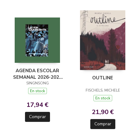
AGENDA ESCOLAR
SEMANAL 2026-2027
OUTLINE
LECTOR OMNISCIENTE
SINGNSONG
FISCHELS, MICHELE
En stock
En stock
17,94 €
21,90 €
Comprar
Comprar