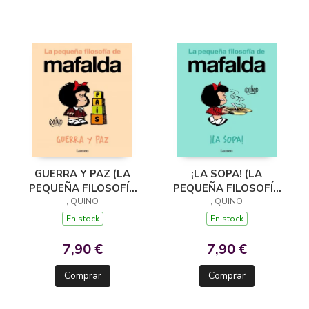
GUERRA Y PAZ (LA
¡LA SOPA! (LA
PEQUEÑA FILOSOFÍA
PEQUEÑA FILOSOFÍA
DE MAFALDA)
, QUINO
DE MAFALDA)
, QUINO
En stock
En stock
7,90 €
7,90 €
Comprar
Comprar