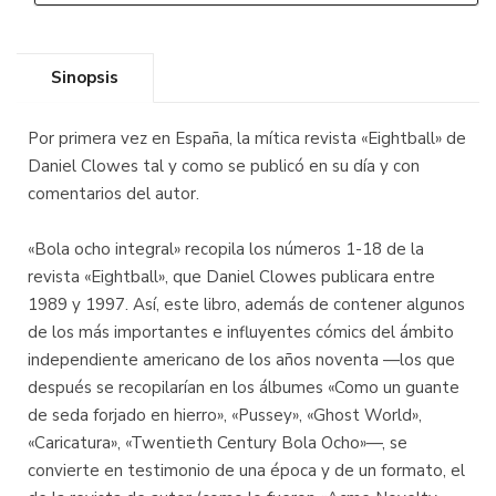
Sinopsis
Por primera vez en España, la mítica revista «Eightball» de
Daniel Clowes tal y como se publicó en su día y con
comentarios del autor.
«Bola ocho integral» recopila los números 1-18 de la
revista «Eightball», que Daniel Clowes publicara entre
1989 y 1997. Así, este libro, además de contener algunos
de los más importantes e influyentes cómics del ámbito
independiente americano de los años noventa —los que
después se recopilarían en los álbumes «Como un guante
de seda forjado en hierro», «Pussey», «Ghost World»,
«Caricatura», «Twentieth Century Bola Ocho»—, se
convierte en testimonio de una época y de un formato, el