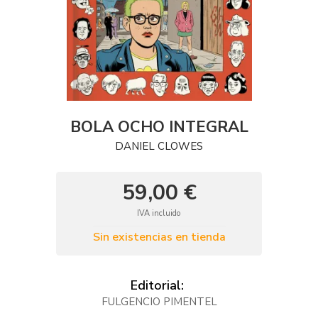
BOLA OCHO INTEGRAL
DANIEL CLOWES
59,00 €
IVA incluido
Sin existencias en tienda
Editorial:
FULGENCIO PIMENTEL