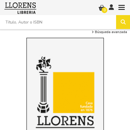
0
Búsqueda avanzada