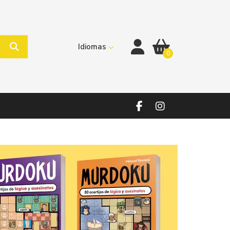
Idiomas
0