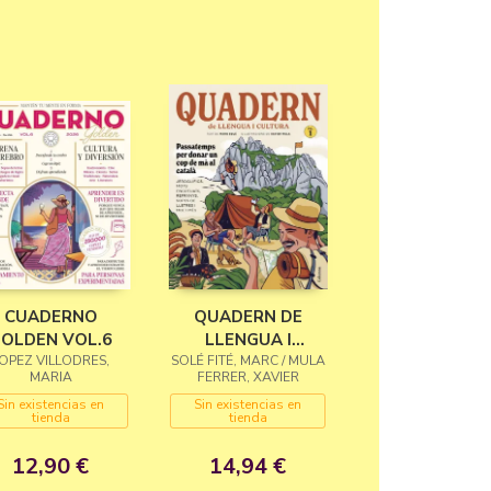
CUADERNO
QUADERN DE
OLDEN VOL.6
LLENGUA I
OPEZ VILLODRES,
SOLÉ FITÉ, MARC / MULA
CULTURA
MARIA
FERRER, XAVIER
Sin existencias en
Sin existencias en
tienda
tienda
12,90 €
14,94 €