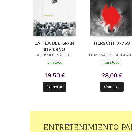
LA HIJA DEL GRAN
HERSCHT 07769
INVIERNO
AUTISSIER, ISABELLE
KRASZNAHORKAI, LASZ
En stock
En stock
19,50 €
28,00 €
Comprar
Comprar
ENTRETENIMIENTO PA