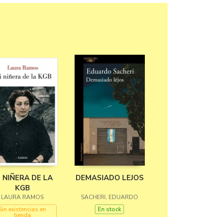
I NIÑERA DE LA
DEMASIADO LEJOS
KGB
LAURA RAMOS
SACHERI, EDUARDO
Sin existencias en
En stock
tienda