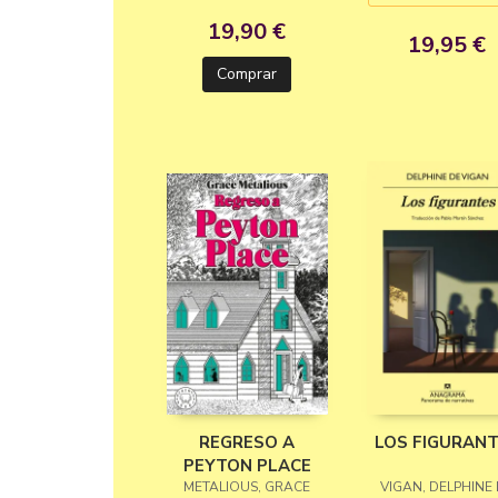
19,90 €
19,95 €
Comprar
REGRESO A
LOS FIGURAN
PEYTON PLACE
METALIOUS, GRACE
VIGAN, DELPHINE