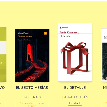
EVO
EL SEXTO MESÍAS
EL DETALLE
M
FROST, MARK
CARRASCO, JESÚS
n
Sin existencias en
En stock
tienda