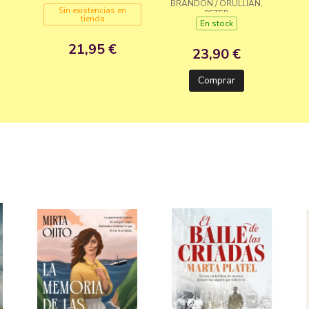
BRANDON / ORULLIAN,
Sin existencias en
PETER
tienda
En stock
21,95 €
23,90 €
Comprar