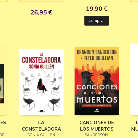
19,90 €
26,95 €
Comprar
TES
LA
CANCIONES DE
CONSTELADORA
LOS MUERTOS
MU
 DE
SÒNIA GUILLÉN
SANDERSON,