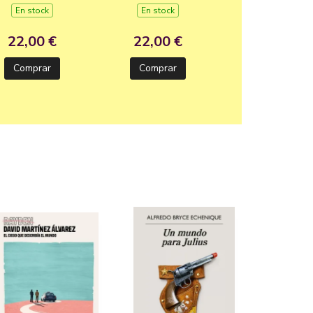
En stock
En stock
22,00 €
22,00 €
Comprar
Comprar