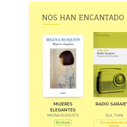
NOS HAN ENCANTADO
MUJERES
RADIO SARAJ
ELEGANTES
MILENA BUSQUETS
SILA, TIJAN
En stock
Sin existencias e
tienda