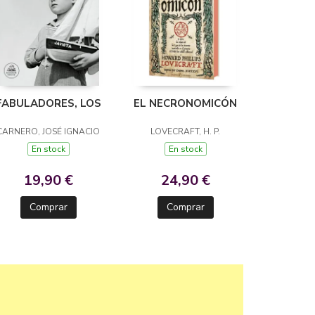
FABULADORES, LOS
EL NECRONOMICÓN
CARNERO, JOSÉ IGNACIO
LOVECRAFT, H. P.
En stock
En stock
19,90 €
24,90 €
Comprar
Comprar