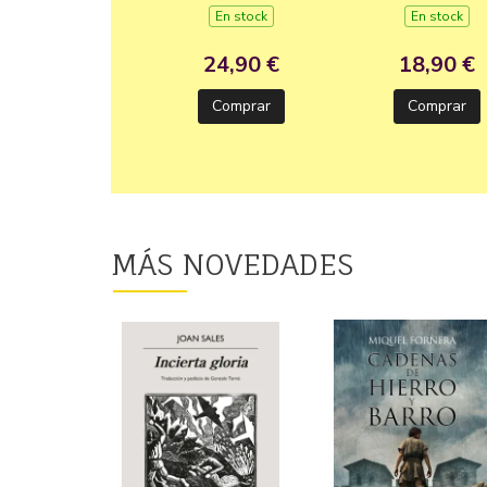
En stock
En stock
24,90 €
18,90 €
Comprar
Comprar
MÁS NOVEDADES