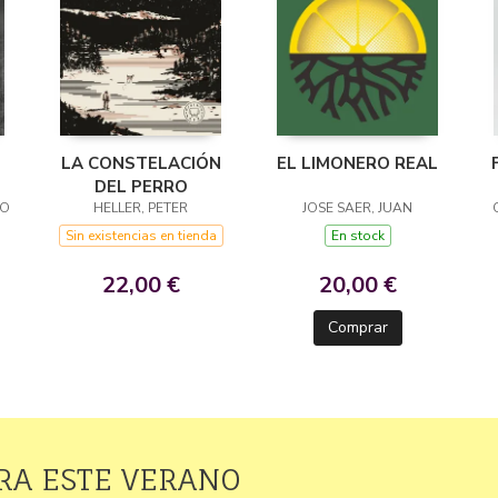
LA CONSTELACIÓN
EL LIMONERO REAL
DEL PERRO
LO
HELLER, PETER
JOSE SAER, JUAN
Sin existencias en tienda
En stock
22,00 €
20,00 €
Comprar
RA ESTE VERANO